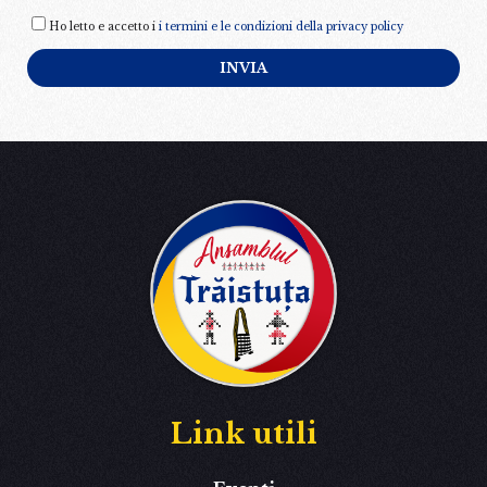
Ho letto e accetto i
i termini e le condizioni della privacy policy
Link utili