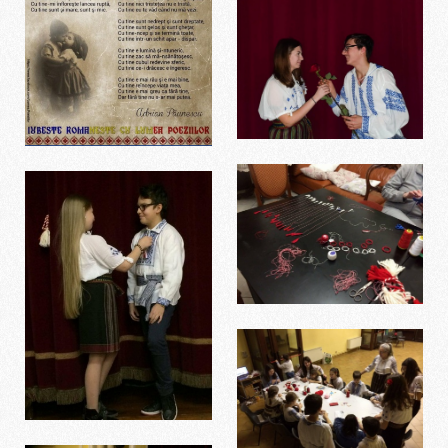
Dragomiroiu
Dragobete
Dragobete
8 marzo