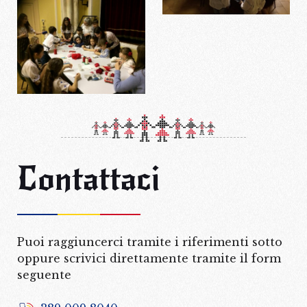
Corso di cucito
8 marzo
Corso di cucito
Contattaci
Puoi raggiuncerci tramite i riferimenti sotto
oppure scrivici direttamente tramite il form
seguente