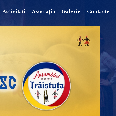
Activități
Asociația
Galerie
Contacte