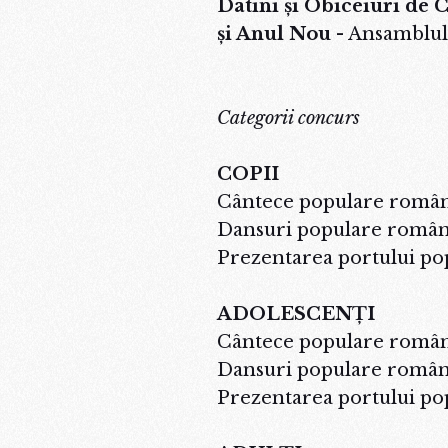
Datini și Obiceiuri de 
și Anul Nou
- Ansamblul
Categorii concurs
COPII
Cântece populare român
Dansuri populare român
Prezentarea portului po
ADOLESCENȚI
Cântece populare român
Dansuri populare român
Prezentarea portului po