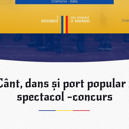
Cânt, dans și port popula
spectacol -concurs