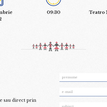
mbrie
09:30
Teatro
2
e sau direct prin