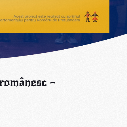
r românesc –