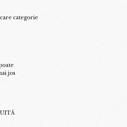
iecare categorie
 poate
ai jos
ATUITĂ