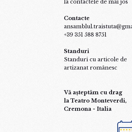
la contactele de mai jos
Contacte
ansamblul.traistuta@gm
+39 351 588 8751
Standuri
Standuri cu articole de
artizanat românesc
Vă așteptăm cu drag
la Teatro Monteverdi,
Cremona - Italia