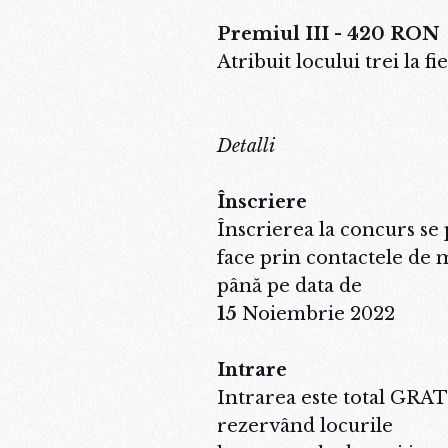
Premiul III - 420 RON
Atribuit locului trei la f
Detalli
Înscriere
Înscrierea la concurs se
face prin contactele de m
până pe data de
15
Noiembrie 2022
Intrare
Intrarea este total GR
rezervând locurile