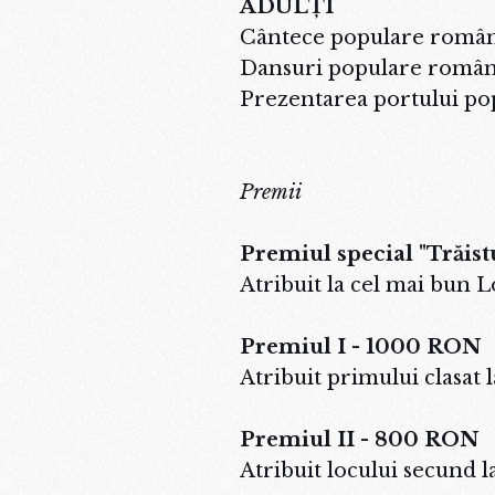
ADULȚI
Cântece populare român
Dansuri populare român
Prezentarea portului po
Premii
Premiul special "Trăis
Atribuit la cel mai bun L
Premiul I - 1000 RON
Atribuit primului clasat 
Premiul II - 800 RON
Atribuit locului secund l